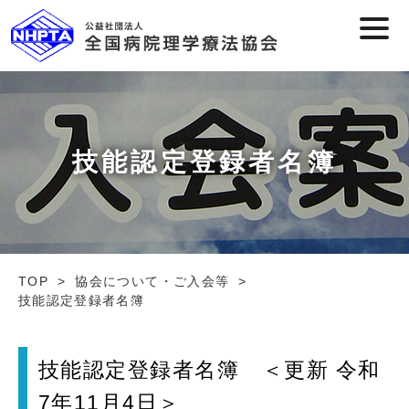
技能認定登録者名簿
TOP
協会について・ご入会等
技能認定登録者名簿
技能認定登録者名簿 ＜更新 令和
7年11月4日＞