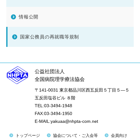
情報公開
国家公務員の再就職等規制
公益社団法人
全国病院理学療法協会
〒141-0031 東京都品川区西五反田５丁目５―５
五反田塩谷ビル ８階
TEL:03-3494-1948
FAX:03-3494-1950
E-MAIL:yakuaa@nhpta-com.net
トップページ
協会について・ご入会等
会員向け